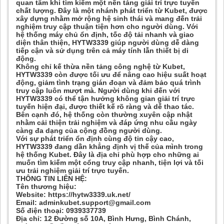
quan tâm khi tìm kiếm một nền tảng giải trí trực tuyến
chất lượng. Đây là một nhánh phát triển từ Kubet, được
xây dựng nhằm mở rộng hệ sinh thái và mang đến trải
nghiệm truy cập thuận tiện hơn cho người dùng. Với
hệ thống máy chủ ổn định, tốc độ tải nhanh và giao
diện thân thiện, HYTW3339 giúp người dùng dễ dàng
tiếp cận và sử dụng trên cả máy tính lẫn thiết bị di
động.
Không chỉ kế thừa nền tảng công nghệ từ Kubet,
HYTW3339 còn được tối ưu để nâng cao hiệu suất hoạt
động, giảm tình trạng gián đoạn và đảm bảo quá trình
truy cập luôn mượt mà. Người dùng khi đến với
HYTW3339 có thể tận hưởng không gian giải trí trực
tuyến hiện đại, được thiết kế rõ ràng và dễ thao tác.
Bên cạnh đó, hệ thống còn thường xuyên cập nhật
nhằm cải thiện trải nghiệm và đáp ứng nhu cầu ngày
càng đa dạng của cộng đồng người dùng.
Với sự phát triển ổn định cùng độ tin cậy cao,
HYTW3339 đang dần khẳng định vị thế của mình trong
hệ thống Kubet. Đây là địa chỉ phù hợp cho những ai
muốn tìm kiếm một cổng truy cập nhanh, tiện lợi và tối
ưu trải nghiệm giải trí trực tuyến.
THÔNG TIN LIÊN HỆ:
Tên thương hiệu:
Website: https://hytw3339.uk.net/
Email: adminkubet.support@gmail.com
Số điện thoại: 0939337739
Địa chỉ: 12 Đường số 10A, Bình Hưng, Bình Chánh,