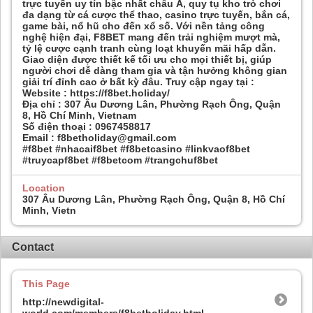
trực tuyến uy tín bậc nhất châu Á, quy tụ kho trò chơi
đa dạng từ cá cược thể thao, casino trực tuyến, bắn cá,
game bài, nổ hũ cho đến xổ số. Với nền tảng công
nghệ hiện đại, F8BET mang đến trải nghiệm mượt mà,
tỷ lệ cược cạnh tranh cùng loạt khuyến mãi hấp dẫn.
Giao diện được thiết kế tối ưu cho mọi thiết bị, giúp
người chơi dễ dàng tham gia và tận hưởng không gian
giải trí đỉnh cao ở bất kỳ đâu. Truy cập ngay tại :
Website : https://f8bet.holiday/
Địa chỉ : 307 Âu Dương Lân, Phường Rạch Ông, Quận
8, Hồ Chí Minh, Vietnam
Số điện thoại : 0967458817
Email : f8betholiday@gmail.com
#f8bet #nhacaif8bet #f8betcasino #linkvaof8bet
#truycapf8bet #f8betcom #trangchuf8bet
Location
307 Âu Dương Lân, Phường Rạch Ông, Quận 8, Hồ Chí
Minh, Vietn
Contact
This Page
http://newdigital-