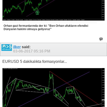
Orhan gazi fermanlarında der ki: "Ben Orhan ufukların efendisi
Dünyanın hakimi olmaya geliyoruz"
ilker
said:
03-06-2017
05:16 PM
EURUSD 5 dakikalıkta formasyonlar...