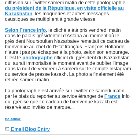
diffusion sur Twitter samedi matin de cette photographie
du président de la République, en visite officielle au
Kazakhstan
, les moqueries et autres messages
caustiques se multiplient à grande vitesse.
Selon France Info
, le cliché a été pris vendredi matin
dans le palais
pr
ésidentiel d'Astana au moment où le
pr
ésident Noursoultan Nazarbaiev remettait ce cadeau de
bienvenue au chef de l'Etat français. François Hollande
n'aurait pas pu échapper à la photo, selon son entourage.
C'est le
photographe
officiel du
pr
ésident du Kazakhstan
qui aurait immortalisé le moment avant de publier l'image
dans la nuit de vendredi à samedi sur le compte Instagram
du service de presse kazakh. La photo a finalement été
retirée samedi matin.
La photographie est arrivée sur Twitter ce samedi matin
par le biais du reporter au service étranger de
France
Info
qui
pr
écise que ce cadeau de bienvenue kazakh est
réservé aux invités de marque...
the source
Email Blog Entry