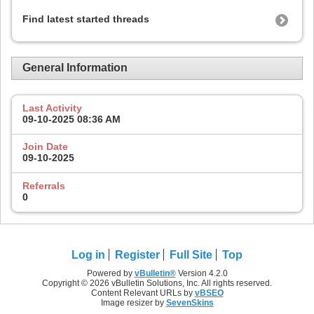
Find latest started threads
General Information
Last Activity
09-10-2025
08:36 AM
Join Date
09-10-2025
Referrals
0
Log in
Register
Full Site
Top
Powered by
vBulletin®
Version 4.2.0
Copyright © 2026 vBulletin Solutions, Inc. All rights reserved.
Content Relevant URLs by
vBSEO
Image resizer by
SevenSkins