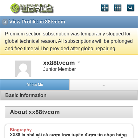
View Profile: xx88tvcom
Premium section subscription was temporarily stopped for
global technical reason. All subscriptions will be prolonged
and free time will be provided after global repairing.
xx88tvcom
Junior Member
About Me
...
Basic Information
About xx88tvcom
Biography
XX88 là nhà cái cá cược trực tuyến được tin chọn hàng