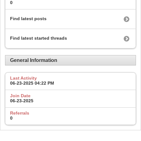
0
Find latest posts
Find latest started threads
General Information
Last Activity
06-23-2025
04:22 PM
Join Date
06-23-2025
Referrals
0