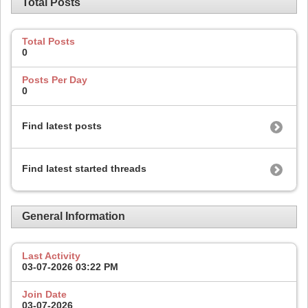
Total Posts
Total Posts
0
Posts Per Day
0
Find latest posts
Find latest started threads
General Information
Last Activity
03-07-2026
03:22 PM
Join Date
03-07-2026