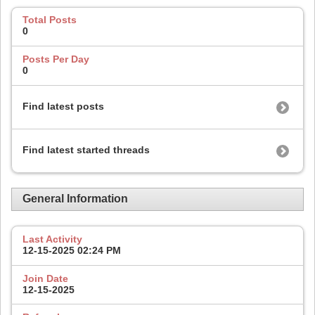
Total Posts
0
Posts Per Day
0
Find latest posts
Find latest started threads
General Information
Last Activity
12-15-2025
02:24 PM
Join Date
12-15-2025