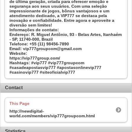
de última geração, criada para oferecer emoção e
segurança aos seus usuários. Com uma seleção
impressionante de jogos, bônus vantajosos e um
atendimento dedicado, a VIP777 se destaca pela
inovação e confiabilidade. Entre agora e aproveite a
diversão sem limites!
Informações de contato:
Endereço: R. Miguel Antônio, 93 - Belas Artes, Itanhaém
- SP, 11740-000, Brazil
Telefone: +55 (11) 98456-7890
Email: vip777groupcom@gmail.com
Website:
https://vip777group.com/
Hashtags: #vip777 #vip777groupcom
#casadeapostasvip777 #apostasonlinevip777
#casinovip777 #siteoficialvip777
Contact
This Page
http://newdigital-
world.com/members/vip777groupcom.html
Statistics