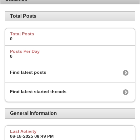
Total Posts
Total Posts
0
Posts Per Day
0
Find latest posts
Find latest started threads
General Information
Last Activity
06-18-2025
06:49 PM