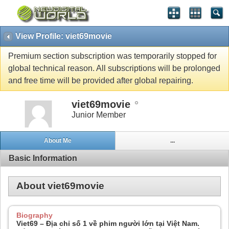
View Profile: viet69movie
Premium section subscription was temporarily stopped for
global technical reason. All subscriptions will be prolonged
and free time will be provided after global repairing.
viet69movie
Junior Member
About Me
...
Basic Information
About viet69movie
Biography
Viet69 – Địa chỉ số 1 về phim người lớn tại Việt Nam.