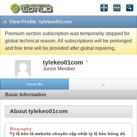
View Profile: tylekeo01com
Premium section subscription was temporarily stopped for
global technical reason. All subscriptions will be prolonged
and free time will be provided after global repairing.
tylekeo01com
Junior Member
About Me
...
Basic Information
About tylekeo01com
Biography
Tỷ lệ kèo là website chuyên cập nhật tỷ lệ kèo bóng đá