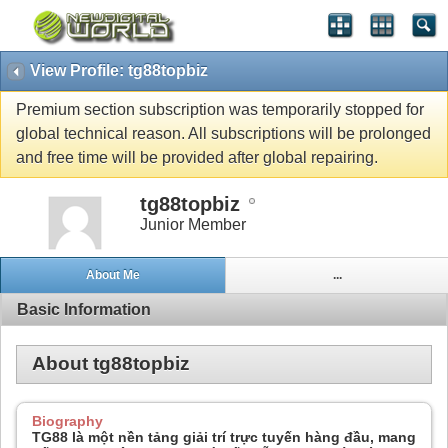
View Profile: tg88topbiz
Premium section subscription was temporarily stopped for
global technical reason. All subscriptions will be prolonged
and free time will be provided after global repairing.
tg88topbiz
Junior Member
About Me
...
Basic Information
About tg88topbiz
Biography
TG88 là một nền tảng giải trí trực tuyến hàng đầu, mang