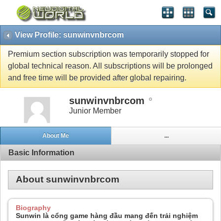
View Profile: sunwinvnbrcom
Premium section subscription was temporarily stopped for
global technical reason. All subscriptions will be prolonged
and free time will be provided after global repairing.
sunwinvnbrcom
Junior Member
About Me
...
Basic Information
About sunwinvnbrcom
Biography
Sunwin là cổng game hàng đầu mang đến trải nghiệm