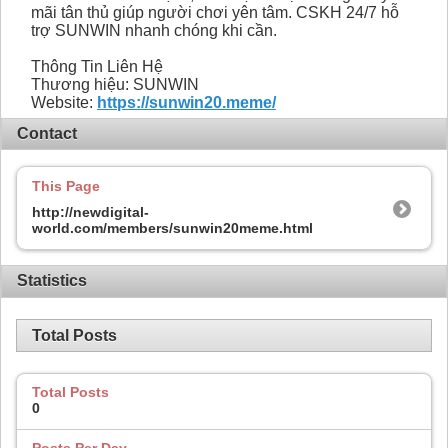
mãi tân thủ giúp người chơi yên tâm. CSKH 24/7 hỗ
trợ SUNWIN nhanh chóng khi cần.
Thông Tin Liên Hệ
Thương hiệu: SUNWIN
Website:
https://sunwin20.meme/
Contact
This Page
http://newdigital-
world.com/members/sunwin20meme.html
Statistics
Total Posts
Total Posts
0
Posts Per Day