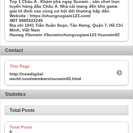
Top 1 Châu Á . Khám phá ngay Sunwin - sân chơi trực
tuyến hàng đầu Châu Á. Nhà cái mang đến kho game
giải trí đỉnh cao cùng cơ hội đổi thưởng hấp dẫn.
Website : https://chungcugiare123.com/
SĐT 0985522245
Địa chỉ 1041 Trần Xuân Soạn, Tân Hưng, Quận 7, Hồ Chí
Minh, Việt Nam
Hastag #Sunwin #Sunwinchungcugiare123 #sunwin02
Contact
This Page
http://newdigital-
world.com/members/sunwin02.html
Statistics
Total Posts
Total Posts
0