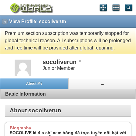
View Profile: socoliverun
Premium section subscription was temporarily stopped for
global technical reason. All subscriptions will be prolonged
and free time will be provided after global repairing.
socoliverun
Junior Member
About Me
...
Basic Information
About socoliverun
Biography
SOCOLIVE là địa chỉ xem bóng đá trực tuyến nổi bật với