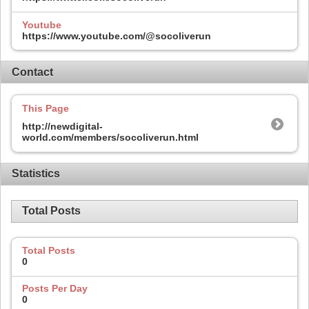
Youtube
https://www.youtube.com/@socoliverun
Contact
This Page
http://newdigital-
world.com/members/socoliverun.html
Statistics
Total Posts
Total Posts
0
Posts Per Day
0