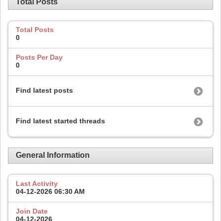
Total Posts
Total Posts
0
Posts Per Day
0
Find latest posts
Find latest started threads
General Information
Last Activity
04-12-2026
06:30 AM
Join Date
04-12-2026