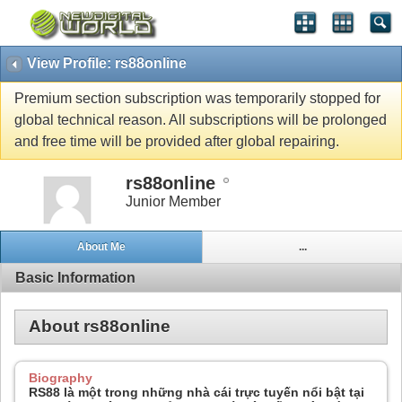
View Profile: rs88online
Premium section subscription was temporarily stopped for
global technical reason. All subscriptions will be prolonged
and free time will be provided after global repairing.
rs88online
Junior Member
About Me
...
Basic Information
About rs88online
Biography
RS88 là một trong những nhà cái trực tuyến nổi bật tại