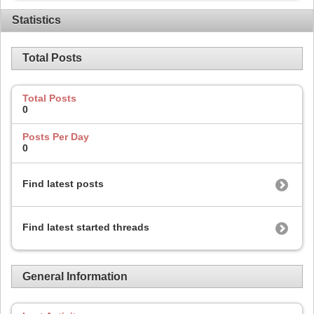
Statistics
Total Posts
Total Posts
0
Posts Per Day
0
Find latest posts
Find latest started threads
General Information