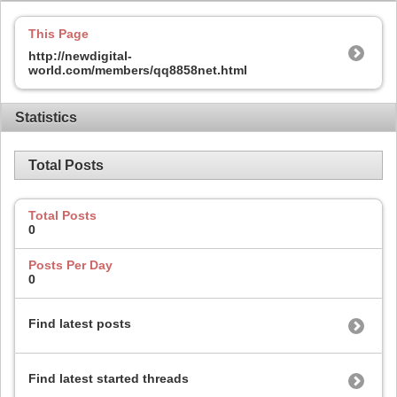
This Page
http://newdigital-
world.com/members/qq8858net.html
Statistics
Total Posts
Total Posts
0
Posts Per Day
0
Find latest posts
Find latest started threads