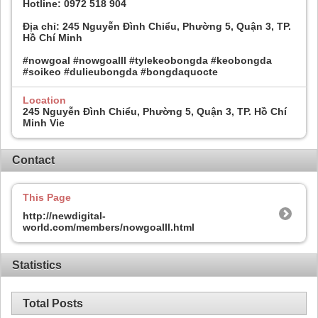
Hotline: 0972 518 904
Địa chỉ: 245 Nguyễn Đình Chiểu, Phường 5, Quận 3, TP.
Hồ Chí Minh
#nowgoal #nowgoalll #tylekeobongda #keobongda
#soikeo #dulieubongda #bongdaquocte
Location
245 Nguyễn Đình Chiểu, Phường 5, Quận 3, TP. Hồ Chí
Minh Vie
Contact
This Page
http://newdigital-
world.com/members/nowgoalll.html
Statistics
Total Posts