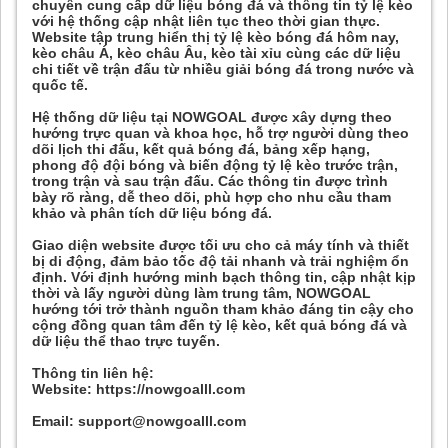
chuyên cung cấp dữ liệu bóng đá và thông tin tỷ lệ kèo
với hệ thống cập nhật liên tục theo thời gian thực.
Website tập trung hiển thị tỷ lệ kèo bóng đá hôm nay,
kèo châu Á, kèo châu Âu, kèo tài xỉu cùng các dữ liệu
chi tiết về trận đấu từ nhiều giải bóng đá trong nước và
quốc tế.
Hệ thống dữ liệu tại NOWGOAL được xây dựng theo
hướng trực quan và khoa học, hỗ trợ người dùng theo
dõi lịch thi đấu, kết quả bóng đá, bảng xếp hạng,
phong độ đội bóng và biến động tỷ lệ kèo trước trận,
trong trận và sau trận đấu. Các thông tin được trình
bày rõ ràng, dễ theo dõi, phù hợp cho nhu cầu tham
khảo và phân tích dữ liệu bóng đá.
Giao diện website được tối ưu cho cả máy tính và thiết
bị di động, đảm bảo tốc độ tải nhanh và trải nghiệm ổn
định. Với định hướng minh bạch thông tin, cập nhật kịp
thời và lấy người dùng làm trung tâm, NOWGOAL
hướng tới trở thành nguồn tham khảo đáng tin cậy cho
cộng đồng quan tâm đến tỷ lệ kèo, kết quả bóng đá và
dữ liệu thể thao trực tuyến.
Thông tin liên hệ:
Website: https://nowgoalll.com
Email: support@nowgoalll.com