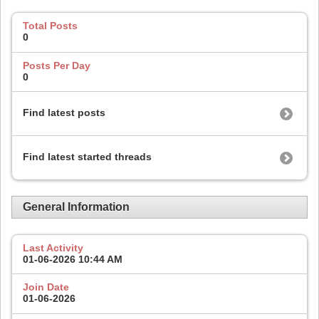
Total Posts
0
Posts Per Day
0
Find latest posts
Find latest started threads
General Information
Last Activity
01-06-2026
10:44 AM
Join Date
01-06-2026