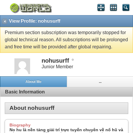
View Profile: nohusurff
Premium section subscription was temporarily stopped for
global technical reason. All subscriptions will be prolonged
and free time will be provided after global repairing.
nohusurff
Junior Member
About Me
...
Basic Information
About nohusurff
Biography
No hu là nền tảng giải trí trực tuyến chuyên về nổ hũ và