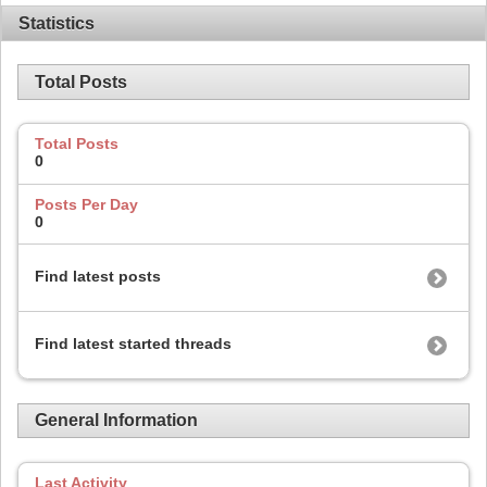
Statistics
Total Posts
Total Posts
0
Posts Per Day
0
Find latest posts
Find latest started threads
General Information
Last Activity