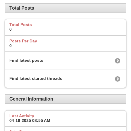
Total Posts
Total Posts
0
Posts Per Day
0
Find latest posts
Find latest started threads
General Information
Last Activity
04-19-2025
08:55 AM