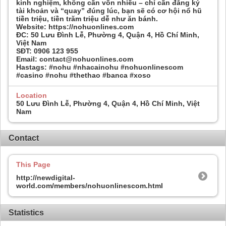
kinh nghiệm, không cần vốn nhiều – chỉ cần đăng ký
tài khoản và “quay” đúng lúc, bạn sẽ có cơ hội nổ hũ
tiền triệu, tiền trăm triệu dễ như ăn bánh.
Website: https://nohuonlines.com
ĐC: 50 Lưu Đình Lễ, Phường 4, Quận 4, Hồ Chí Minh,
Việt Nam
SĐT: 0906 123 955
Email: contact@nohuonlines.com
Hastags: #nohu #nhacainohu #nohuonlinescom
#casino #nohu #thethao #banca #xoso
Location
50 Lưu Đình Lễ, Phường 4, Quận 4, Hồ Chí Minh, Việt
Nam
Contact
This Page
http://newdigital-
world.com/members/nohuonlinescom.html
Statistics