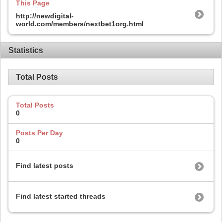
This Page
http://newdigital-
world.com/members/nextbet1org.html
Statistics
Total Posts
Total Posts
0
Posts Per Day
0
Find latest posts
Find latest started threads