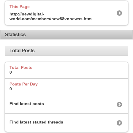
This Page
http://newdigital-
world.com/members/new88vnnewss.html
Statistics
Total Posts
Total Posts
0
Posts Per Day
0
Find latest posts
Find latest started threads