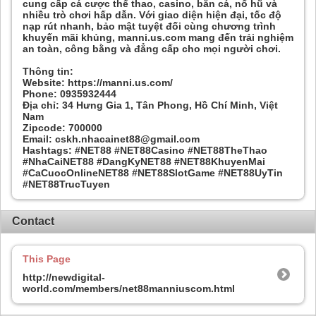
cung cấp cá cược thể thao, casino, bắn cá, nổ hũ và
nhiều trò chơi hấp dẫn. Với giao diện hiện đại, tốc độ
nạp rút nhanh, bảo mật tuyệt đối cùng chương trình
khuyến mãi khủng, manni.us.com mang đến trải nghiệm
an toàn, công bằng và đẳng cấp cho mọi người chơi.
Thông tin:
Website: https://manni.us.com/
Phone: 0935932444
Địa chỉ: 34 Hưng Gia 1, Tân Phong, Hồ Chí Minh, Việt
Nam
Zipcode: 700000
Email: cskh.nhacainet88@gmail.com
Hashtags: #NET88 #NET88Casino #NET88TheThao
#NhaCaiNET88 #DangKyNET88 #NET88KhuyenMai
#CaCuocOnlineNET88 #NET88SlotGame #NET88UyTin
#NET88TrucTuyen
Contact
This Page
http://newdigital-
world.com/members/net88manniuscom.html