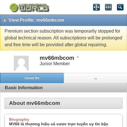
View Profile: mv66mbcom
Premium section subscription was temporarily stopped for
global technical reason. All subscriptions will be prolonged
and free time will be provided after global repairing.
mv66mbcom
Junior Member
About Me
...
Basic Information
About mv66mbcom
Biography
MV66 là thương hiệu cá cược trực tuyến uy tín bậc