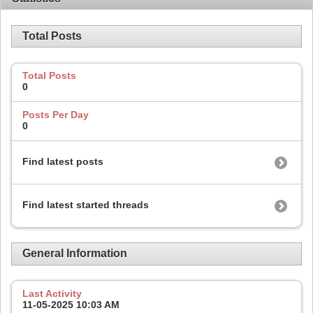
Total Posts
Total Posts
0
Posts Per Day
0
Find latest posts
Find latest started threads
General Information
Last Activity
11-05-2025
10:03 AM