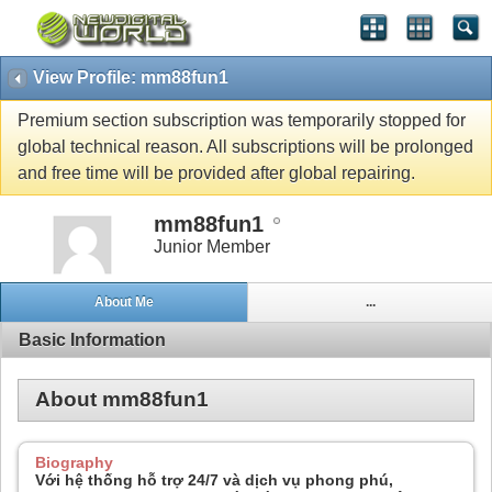
View Profile: mm88fun1
Premium section subscription was temporarily stopped for
global technical reason. All subscriptions will be prolonged
and free time will be provided after global repairing.
mm88fun1
Junior Member
About Me
...
Basic Information
About mm88fun1
Biography
Với hệ thống hỗ trợ 24/7 và dịch vụ phong phú,