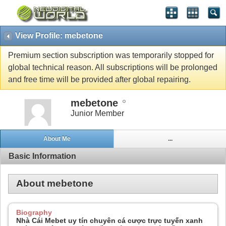
View Profile: mebetone
Premium section subscription was temporarily stopped for
global technical reason. All subscriptions will be prolonged
and free time will be provided after global repairing.
mebetone
Junior Member
About Me
...
Basic Information
About mebetone
Biography
Nhà Cái Mebet uy tín chuyên cá cược trực tuyến xanh