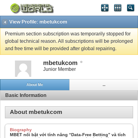
View Profile: mbetukcom
Premium section subscription was temporarily stopped for
global technical reason. All subscriptions will be prolonged
and free time will be provided after global repairing.
mbetukcom
Junior Member
About Me
...
Basic Information
About mbetukcom
Biography
MBET nổi bật với tính năng “Data-Free Betting” và tích