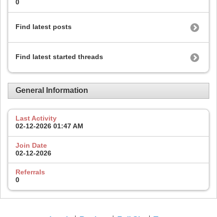
0
Find latest posts
Find latest started threads
General Information
Last Activity
02-12-2026
01:47 AM
Join Date
02-12-2026
Referrals
0