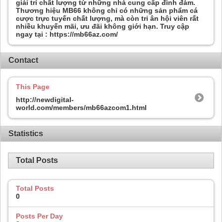
giải trí chất lượng từ những nhà cung cấp đình đám.
Thương hiệu MB66 không chỉ có những sản phẩm cá
cược trực tuyến chất lượng, mà còn tri ân hội viên rất
nhiều khuyến mãi, ưu đãi không giới hạn. Truy cập
ngay tại : https://mb66az.com/
Contact
This Page
http://newdigital-
world.com/members/mb66azcom1.html
Statistics
Total Posts
Total Posts
0
Posts Per Day