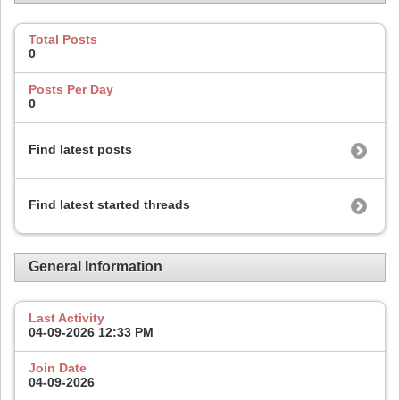
Total Posts
0
Posts Per Day
0
Find latest posts
Find latest started threads
General Information
Last Activity
04-09-2026
12:33 PM
Join Date
04-09-2026