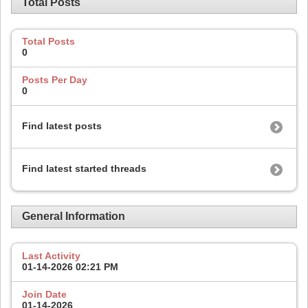
Total Posts
Total Posts
0
Posts Per Day
0
Find latest posts
Find latest started threads
General Information
Last Activity
01-14-2026
02:21 PM
Join Date
01-14-2026