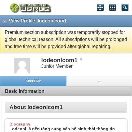
View Profile: lodeonlcom1
Premium section subscription was temporarily stopped for
global technical reason. All subscriptions will be prolonged
and free time will be provided after global repairing.
lodeonlcom1
Junior Member
About Me
...
Basic Information
About lodeonlcom1
Biography
Lodeonl là nền tảng cung cấp hệ sinh thái thông tin