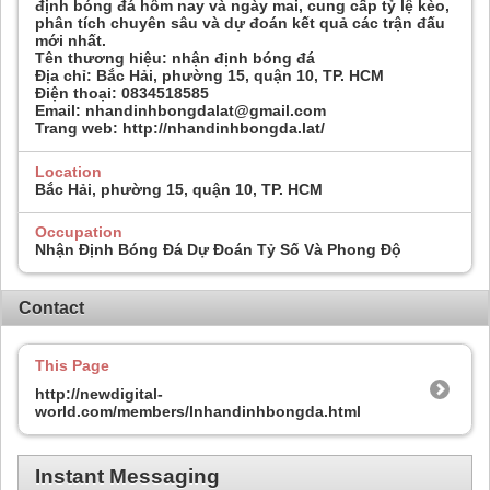
định bóng đá hôm nay và ngày mai, cung cấp tỷ lệ kèo,
phân tích chuyên sâu và dự đoán kết quả các trận đấu
mới nhất.
Tên thương hiệu: nhận định bóng đá
Địa chỉ: Bắc Hải, phường 15, quận 10, TP. HCM
Điện thoại: 0834518585
Email: nhandinhbongdalat@gmail.com
Trang web: http://nhandinhbongda.lat/
Location
Bắc Hải, phường 15, quận 10, TP. HCM
Occupation
Nhận Định Bóng Đá Dự Đoán Tỷ Số Và Phong Độ
Contact
This Page
http://newdigital-
world.com/members/lnhandinhbongda.html
Instant Messaging