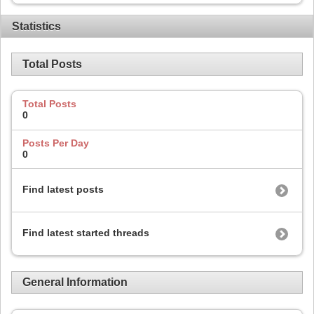
Statistics
Total Posts
Total Posts
0
Posts Per Day
0
Find latest posts
Find latest started threads
General Information