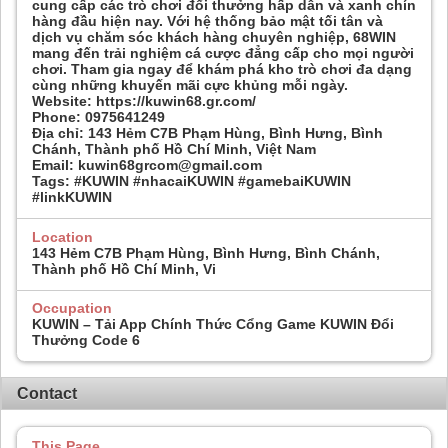
cung cấp các trò chơi đổi thưởng hấp dẫn và xanh chín
hàng đầu hiện nay. Với hệ thống bảo mật tối tân và
dịch vụ chăm sóc khách hàng chuyên nghiệp, 68WIN
mang đến trải nghiệm cá cược đẳng cấp cho mọi người
chơi. Tham gia ngay để khám phá kho trò chơi đa dạng
cùng những khuyến mãi cực khủng mỗi ngày.
Website: https://kuwin68.gr.com/
Phone: 0975641249
Địa chỉ: 143 Hẻm C7B Phạm Hùng, Bình Hưng, Bình
Chánh, Thành phố Hồ Chí Minh, Việt Nam
Email: kuwin68grcom@gmail.com
Tags: #KUWIN #nhacaiKUWIN #gamebaiKUWIN
#linkKUWIN
Location
143 Hẻm C7B Phạm Hùng, Bình Hưng, Bình Chánh,
Thành phố Hồ Chí Minh, Vi
Occupation
KUWIN – Tải App Chính Thức Cổng Game KUWIN Đổi
Thưởng Code 6
Contact
This Page