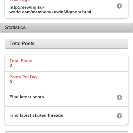
http://newdigital-
world.com/members/kuwin68grcom.html
Statistics
Total Posts
Total Posts
0
Posts Per Day
0
Find latest posts
Find latest started threads