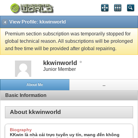
View Profile: kkwinworld
Premium section subscription was temporarily stopped for
global technical reason. All subscriptions will be prolonged
and free time will be provided after global repairing.
kkwinworld
Junior Member
About Me
...
Basic Information
About kkwinworld
Biography
KKwin là nhà cái trực tuyến uy tín, mang đến không