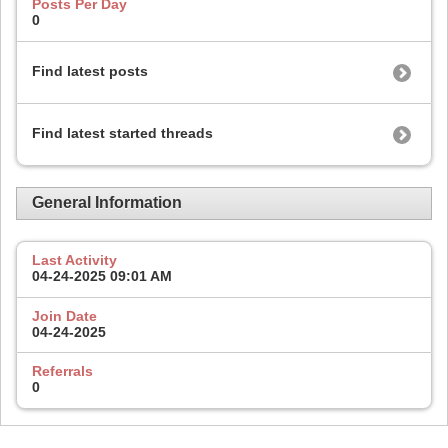
Posts Per Day
0
Find latest posts
Find latest started threads
General Information
Last Activity
04-24-2025
09:01 AM
Join Date
04-24-2025
Referrals
0