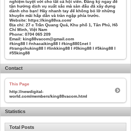
nghiệm tuyệt vời cho tất cả hội viên. Đăng ký ngay để
tận hưởng dịch vụ xuất sắc mà sàn đấu đã xây dựng
dành cho bạn! Hãy nhanh tay để không bỏ lỡ những
khuyến mãi hấp dẫn và tràn ngập phía trước.
Website: https://king88va.com/
Địa chỉ: 27 c Trần Quang Quá, Khu phố 1, Tân Phú, Hồ
Chí Minh, Việt Nam
Phone: 0704 065 209
Email: king88vacom@gmail.com
#king88 Ι #nhacaiking88 Ι #king8801net Ι
#trangchuking88 Ι #linkking88 Ι #0king88 Ι #5king88 Ι
#55king88
Contact
This Page
http://newdigital-
world.com/members/king88vacom.html
Statistics
Total Posts