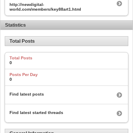
http://newdigital-
world.com/members/key88art1.html
Statistics
Total Posts
Total Posts
0
Posts Per Day
0
Find latest posts
Find latest started threads