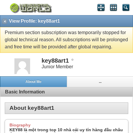
View Profile: key88art1
Premium section subscription was temporarily stopped for
global technical reason. All subscriptions will be prolonged
and free time will be provided after global repairing.
key88art1
Junior Member
About Me
...
Basic Information
About key88art1
Biography
KEY88 là một trong top 10 nhà cái uy tín hàng đầu châu