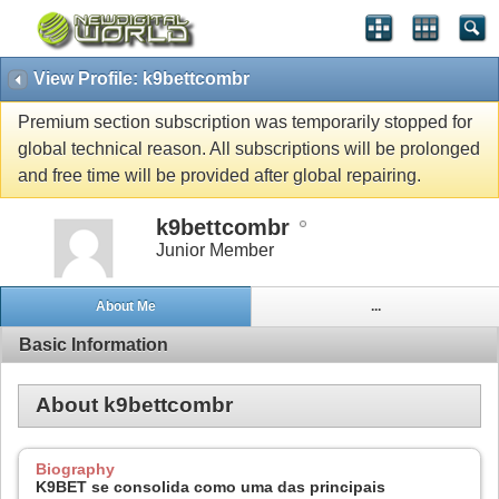
View Profile: k9bettcombr
Premium section subscription was temporarily stopped for
global technical reason. All subscriptions will be prolonged
and free time will be provided after global repairing.
k9bettcombr
Junior Member
About Me
...
Basic Information
About k9bettcombr
Biography
K9BET se consolida como uma das principais