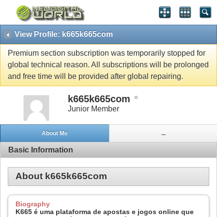
View Profile: k665k665com
Premium section subscription was temporarily stopped for
global technical reason. All subscriptions will be prolonged
and free time will be provided after global repairing.
k665k665com
Junior Member
About Me
...
Basic Information
About k665k665com
Biography
K665 é uma plataforma de apostas e jogos online que