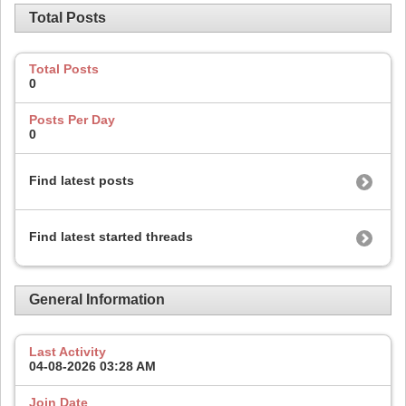
Total Posts
Total Posts
0
Posts Per Day
0
Find latest posts
Find latest started threads
General Information
Last Activity
04-08-2026
03:28 AM
Join Date