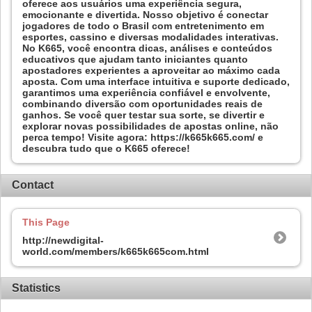
oferece aos usuários uma experiência segura,
emocionante e divertida. Nosso objetivo é conectar
jogadores de todo o Brasil com entretenimento em
esportes, cassino e diversas modalidades interativas.
No K665, você encontra dicas, análises e conteúdos
educativos que ajudam tanto iniciantes quanto
apostadores experientes a aproveitar ao máximo cada
aposta. Com uma interface intuitiva e suporte dedicado,
garantimos uma experiência confiável e envolvente,
combinando diversão com oportunidades reais de
ganhos. Se você quer testar sua sorte, se divertir e
explorar novas possibilidades de apostas online, não
perca tempo! Visite agora: https://k665k665.com/ e
descubra tudo que o K665 oferece!
Contact
This Page
http://newdigital-
world.com/members/k665k665com.html
Statistics