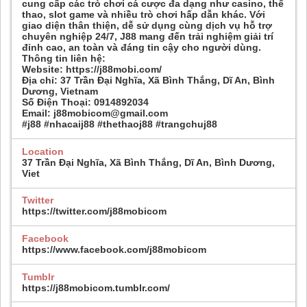
cung cấp các trò chơi cá cược đa dạng như casino, thể
thao, slot game và nhiều trò chơi hấp dẫn khác. Với
giao diện thân thiện, dễ sử dụng cùng dịch vụ hỗ trợ
chuyên nghiệp 24/7, J88 mang đến trải nghiệm giải trí
đỉnh cao, an toàn và đáng tin cậy cho người dùng.
Thông tin liên hệ:
Website: https://j88mobi.com/
Địa chỉ: 37 Trần Đại Nghĩa, Xã Bình Thắng, Dĩ An, Bình
Dương, Vietnam
Số Điện Thoại: 0914892034
Email: j88mobicom@gmail.com
#j88 #nhacaij88 #thethaoj88 #trangchuj88
Location
37 Trần Đại Nghĩa, Xã Bình Thắng, Dĩ An, Bình Dương,
Viet
Twitter
https://twitter.com/j88mobicom
Facebook
https://www.facebook.com/j88mobicom
Tumblr
https://j88mobicom.tumblr.com/