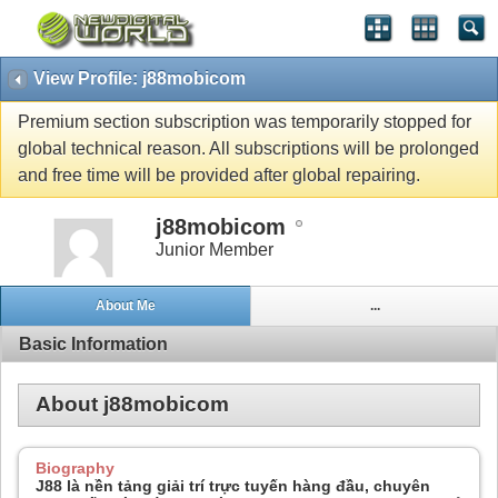
View Profile: j88mobicom
Premium section subscription was temporarily stopped for
global technical reason. All subscriptions will be prolonged
and free time will be provided after global repairing.
j88mobicom
Junior Member
About Me
...
Basic Information
About j88mobicom
Biography
J88 là nền tảng giải trí trực tuyến hàng đầu, chuyên