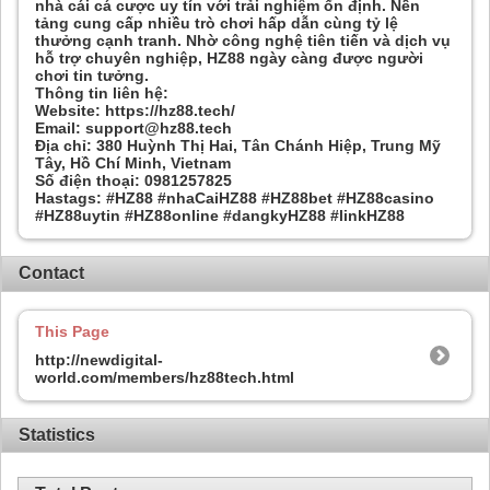
nhà cái cá cược uy tín với trải nghiệm ổn định. Nền
tảng cung cấp nhiều trò chơi hấp dẫn cùng tỷ lệ
thưởng cạnh tranh. Nhờ công nghệ tiên tiến và dịch vụ
hỗ trợ chuyên nghiệp, HZ88 ngày càng được người
chơi tin tưởng.
Thông tin liên hệ:
Website: https://hz88.tech/
Email: support@hz88.tech
Địa chỉ: 380 Huỳnh Thị Hai, Tân Chánh Hiệp, Trung Mỹ
Tây, Hồ Chí Minh, Vietnam
Số điện thoại: 0981257825
Hastags: #HZ88 #nhaCaiHZ88 #HZ88bet #HZ88casino
#HZ88uytin #HZ88online #dangkyHZ88 #linkHZ88
Contact
This Page
http://newdigital-
world.com/members/hz88tech.html
Statistics