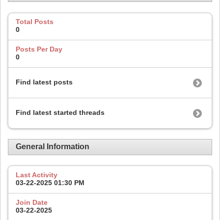
Total Posts
0
Posts Per Day
0
Find latest posts
Find latest started threads
General Information
Last Activity
03-22-2025
01:30 PM
Join Date
03-22-2025