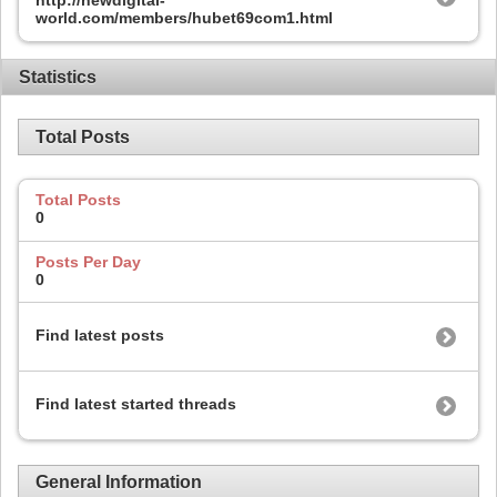
http://newdigital-
world.com/members/hubet69com1.html
Statistics
Total Posts
Total Posts
0
Posts Per Day
0
Find latest posts
Find latest started threads
General Information