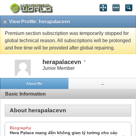
View Profile: herapalacevn
Premium section subscription was temporarily stopped for
global technical reason. All subscriptions will be prolonged
and free time will be provided after global repairing.
herapalacevn
Junior Member
About Me
...
Basic Information
About herapalacevn
Biography
Hera Palace mang đến không gian lý tưởng cho các