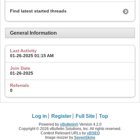
Find latest started threads
General Information
Last Activity
01-26-2025
01:15 AM
Join Date
01-26-2025
Referrals
0
Log in
Register
Full Site
Top
Powered by
vBulletin®
Version 4.2.0
Copyright © 2026 vBulletin Solutions, Inc. All rights reserved.
Content Relevant URLs by
vBSEO
Image resizer by
SevenSkins