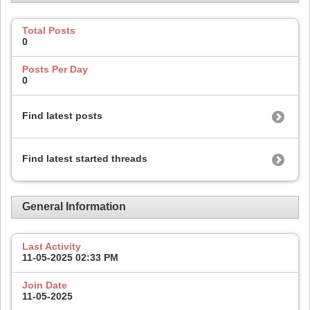
Total Posts
0
Posts Per Day
0
Find latest posts
Find latest started threads
General Information
Last Activity
11-05-2025
02:33 PM
Join Date
11-05-2025