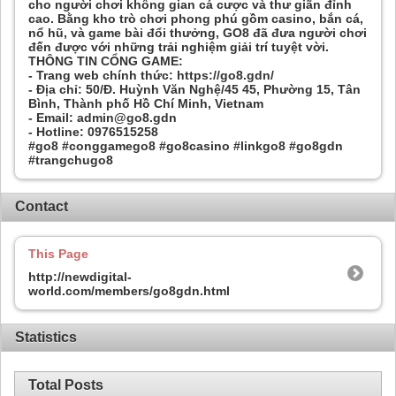
cho người chơi không gian cá cược và thư giãn đỉnh
cao. Bằng kho trò chơi phong phú gồm casino, bắn cá,
nổ hũ, và game bài đổi thưởng, GO8 đã đưa người chơi
đến được với những trải nghiệm giải trí tuyệt vời.
THÔNG TIN CỔNG GAME:
- Trang web chính thức: https://go8.gdn/
- Địa chỉ: 50/Đ. Huỳnh Văn Nghệ/45 45, Phường 15, Tân
Bình, Thành phố Hồ Chí Minh, Vietnam
- Email: admin@go8.gdn
- Hotline: 0976515258
#go8 #conggamego8 #go8casino #linkgo8 #go8gdn
#trangchugo8
Contact
This Page
http://newdigital-
world.com/members/go8gdn.html
Statistics
Total Posts