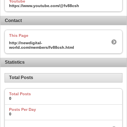
Youtube
https://www.youtube.com/@fv88csh
Contact
This Page
http://newdigital-
world.com/members/fv88csh.html
Statistics
Total Posts
Total Posts
0
Posts Per Day
0