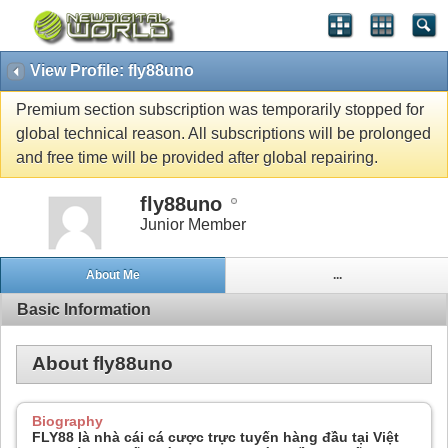
View Profile: fly88uno
Premium section subscription was temporarily stopped for
global technical reason. All subscriptions will be prolonged
and free time will be provided after global repairing.
fly88uno
Junior Member
About Me
...
Basic Information
About fly88uno
Biography
FLY88 là nhà cái cá cược trực tuyến hàng đầu tại Việt